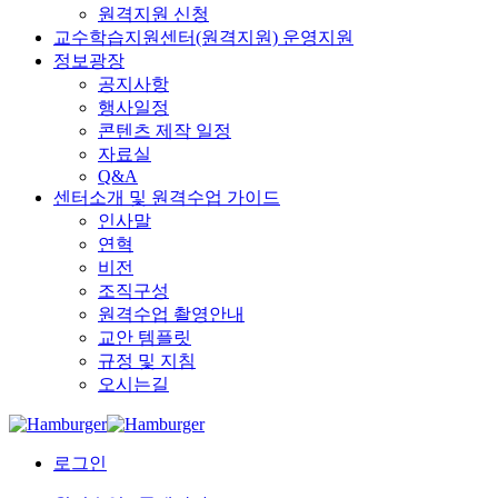
원격지원 신청
교수학습지원센터(원격지원) 운영지원
정보광장
공지사항
행사일정
콘텐츠 제작 일정
자료실
Q&A
센터소개 및 원격수업 가이드
인사말
연혁
비전
조직구성
원격수업 촬영안내
교안 템플릿
규정 및 지침
오시는길
로그인