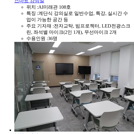
스마트 강의실
위치 :
AI미래관 108호
특징 :
계단식 강의실로 일반수업, 특강, 실시간 수
업이 가능한 공간 등
주요 기자재 :
전자교탁, 빔프로젝터, LED전광스크
린, 좌석별 마이크(2인 1개), 무선마이크 2개
수용인원 :
36명