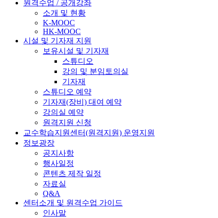
원격수업 / 공개강좌
소개 및 현황
K-MOOC
HK-MOOC
시설 및 기자재 지원
보유시설 및 기자재
스튜디오
강의 및 분임토의실
기자재
스튜디오 예약
기자재(장비) 대여 예약
강의실 예약
원격지원 신청
교수학습지원센터(원격지원) 운영지원
정보광장
공지사항
행사일정
콘텐츠 제작 일정
자료실
Q&A
센터소개 및 원격수업 가이드
인사말