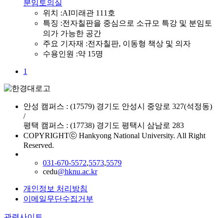
분임토의실
위치 :
AI미래관 111호
특징 :
전자칠판을 중심으로 소규모 특강 및 분임토
의가 가능한 공간
주요 기자재 :
전자칠판, 이동형 책상 및 의자
수용인원 :
약 15명
1
안성 캠퍼스 : (17579) 경기도 안성시 중앙로 327(석정동)
/
평택 캠퍼스 : (17738) 경기도 평택시 삼남로 283
COPYRIGHTⓒ Hankyong National University. All Right
Reserved.
031-670-5572
,
5573
,
5579
cedu
@hknu.ac.kr
개인정보 처리방침
이메일무단수집거부
관련사이트