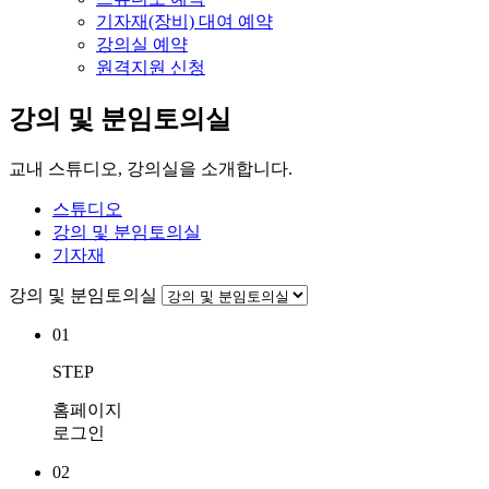
기자재(장비) 대여 예약
강의실 예약
원격지원 신청
강의 및 분임토의실
교내 스튜디오, 강의실을 소개합니다.
스튜디오
강의 및 분임토의실
기자재
강의 및 분임토의실
01
STEP
홈페이지
로그인
02