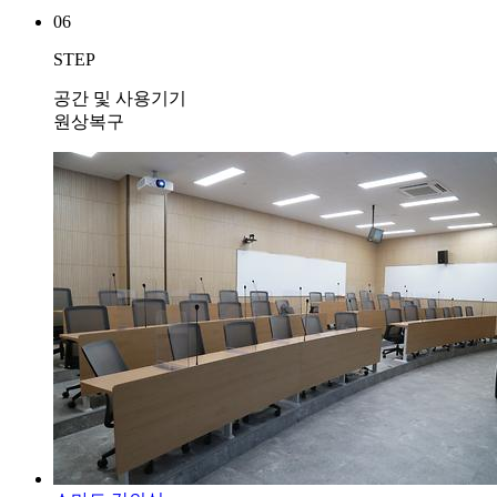
06
STEP
공간 및 사용기기
원상복구