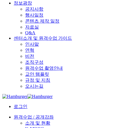
정보광장
공지사항
행사일정
콘텐츠 제작 일정
자료실
Q&A
센터소개 및 원격수업 가이드
인사말
연혁
비전
조직구성
원격수업 촬영안내
교안 템플릿
규정 및 지침
오시는길
로그인
원격수업 / 공개강좌
소개 및 현황