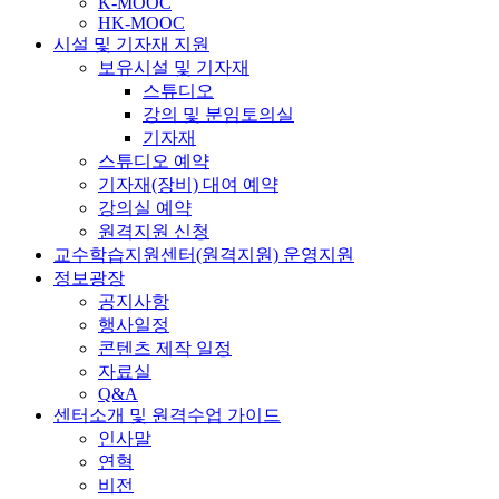
K-MOOC
HK-MOOC
시설 및 기자재 지원
보유시설 및 기자재
스튜디오
강의 및 분임토의실
기자재
스튜디오 예약
기자재(장비) 대여 예약
강의실 예약
원격지원 신청
교수학습지원센터(원격지원) 운영지원
정보광장
공지사항
행사일정
콘텐츠 제작 일정
자료실
Q&A
센터소개 및 원격수업 가이드
인사말
연혁
비전