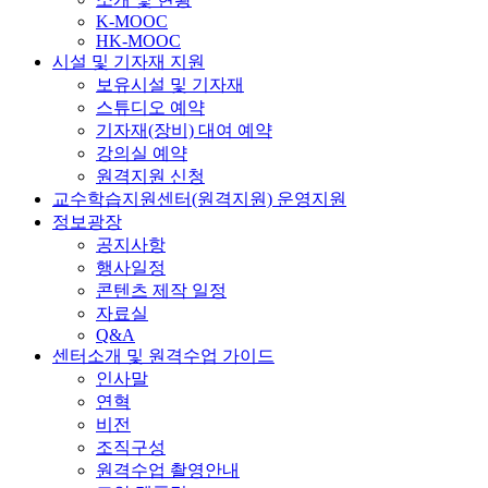
K-MOOC
HK-MOOC
시설 및 기자재 지원
보유시설 및 기자재
스튜디오 예약
기자재(장비) 대여 예약
강의실 예약
원격지원 신청
교수학습지원센터(원격지원) 운영지원
정보광장
공지사항
행사일정
콘텐츠 제작 일정
자료실
Q&A
센터소개 및 원격수업 가이드
인사말
연혁
비전
조직구성
원격수업 촬영안내