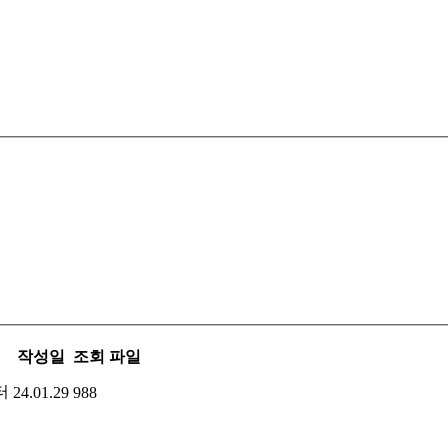
작성일
조회
파일
터
24.01.29
988