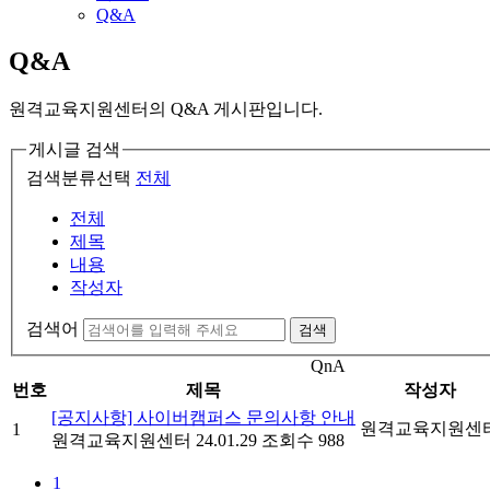
Q&A
Q&A
원격교육지원센터의 Q&A 게시판입니다.
게시글 검색
검색분류선택
전체
전체
제목
내용
작성자
검색어
검색
QnA
번호
제목
작성자
[공지사항] 사이버캠퍼스 문의사항 안내
원격교육지원센
1
원격교육지원센터
24.01.29
조회수 988
1