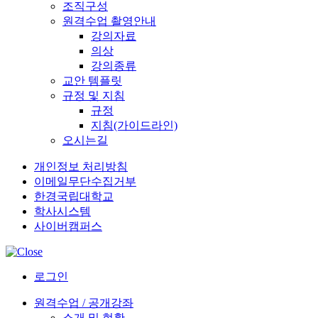
조직구성
원격수업 촬영안내
강의자료
의상
강의종류
교안 템플릿
규정 및 지침
규정
지침(가이드라인)
오시는길
개인정보 처리방침
이메일무단수집거부
한경국립대학교
학사시스템
사이버캠퍼스
로그인
원격수업 / 공개강좌
소개 및 현황