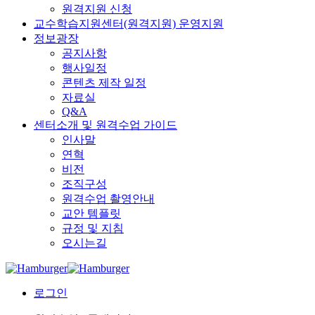
원격지원 신청
교수학습지원센터(원격지원) 운영지원
정보광장
공지사항
행사일정
콘텐츠 제작 일정
자료실
Q&A
센터소개 및 원격수업 가이드
인사말
연혁
비전
조직구성
원격수업 촬영안내
교안 템플릿
규정 및 지침
오시는길
로그인