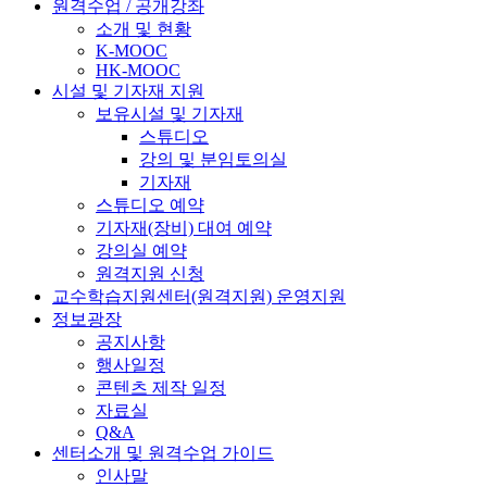
원격수업 / 공개강좌
소개 및 현황
K-MOOC
HK-MOOC
시설 및 기자재 지원
보유시설 및 기자재
스튜디오
강의 및 분임토의실
기자재
스튜디오 예약
기자재(장비) 대여 예약
강의실 예약
원격지원 신청
교수학습지원센터(원격지원) 운영지원
정보광장
공지사항
행사일정
콘텐츠 제작 일정
자료실
Q&A
센터소개 및 원격수업 가이드
인사말