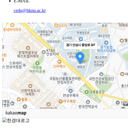
E-MAIL
cedu@hknu.ac.kr
경기 안성시 중앙로 327