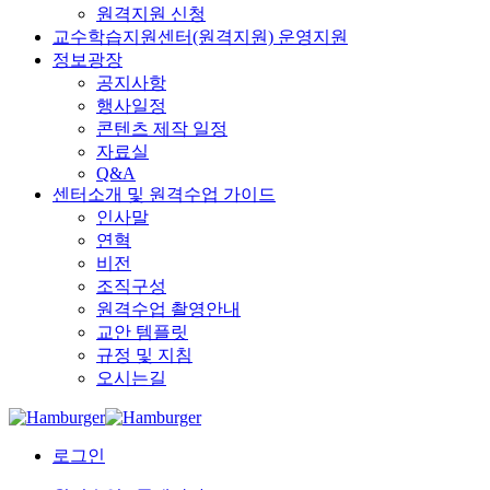
원격지원 신청
교수학습지원센터(원격지원) 운영지원
정보광장
공지사항
행사일정
콘텐츠 제작 일정
자료실
Q&A
센터소개 및 원격수업 가이드
인사말
연혁
비전
조직구성
원격수업 촬영안내
교안 템플릿
규정 및 지침
오시는길
로그인