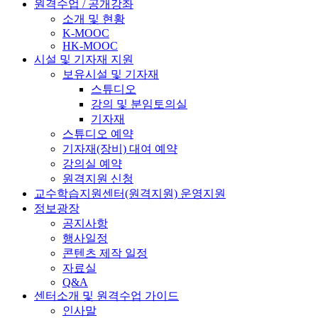
원격수업 / 공개강좌
소개 및 현황
K-MOOC
HK-MOOC
시설 및 기자재 지원
보유시설 및 기자재
스튜디오
강의 및 분임토의실
기자재
스튜디오 예약
기자재(장비) 대여 예약
강의실 예약
원격지원 신청
교수학습지원센터(원격지원) 운영지원
정보광장
공지사항
행사일정
콘텐츠 제작 일정
자료실
Q&A
센터소개 및 원격수업 가이드
인사말