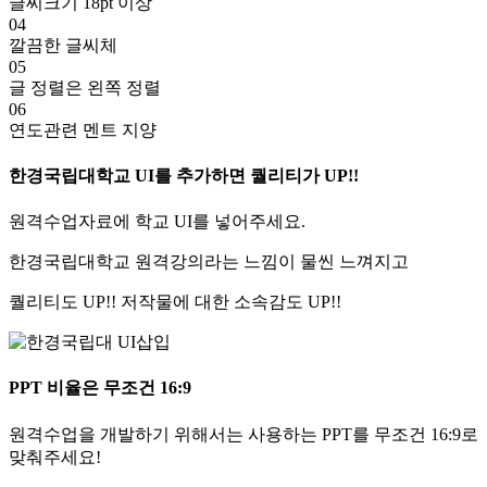
글씨크기 18pt 이상
04
깔끔한 글씨체
05
글 정렬은 왼쪽 정렬
06
연도관련 멘트 지양
한경국립대학교 UI를 추가하면 퀄리티가 UP!!
원격수업자료에 학교 UI를 넣어주세요.
한경국립대학교 원격강의라는 느낌이 물씬 느껴지고
퀄리티도 UP!! 저작물에 대한 소속감도 UP!!
PPT 비율은 무조건 16:9
원격수업을 개발하기 위해서는 사용하는 PPT를 무조건 16:9로
맞춰주세요!