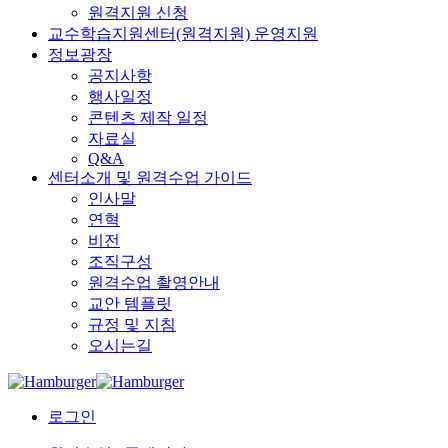
원격지원 신청
교수학습지원센터(원격지원) 운영지원
정보광장
공지사항
행사일정
콘텐츠 제작 일정
자료실
Q&A
센터소개 및 원격수업 가이드
인사말
연혁
비전
조직구성
원격수업 촬영안내
교안 템플릿
규정 및 지침
오시는길
로그인