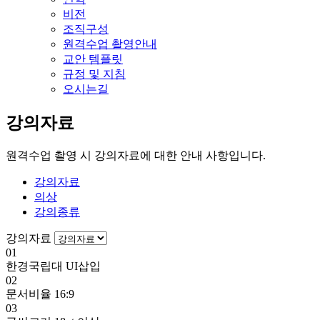
비전
조직구성
원격수업 촬영안내
교안 템플릿
규정 및 지침
오시는길
강의자료
원격수업 촬영 시 강의자료에 대한 안내 사항입니다.
강의자료
의상
강의종류
강의자료
01
한경국립대 UI삽입
02
문서비율 16:9
03