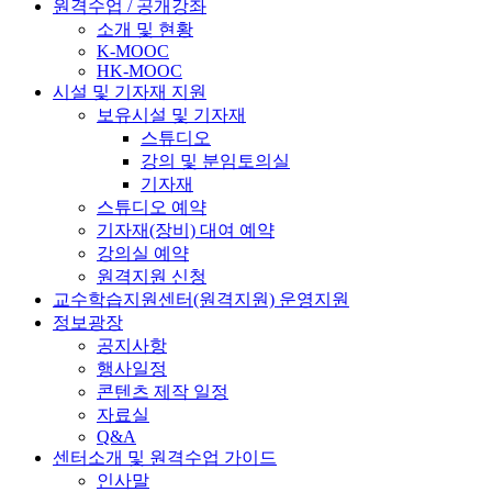
원격수업 / 공개강좌
소개 및 현황
K-MOOC
HK-MOOC
시설 및 기자재 지원
보유시설 및 기자재
스튜디오
강의 및 분임토의실
기자재
스튜디오 예약
기자재(장비) 대여 예약
강의실 예약
원격지원 신청
교수학습지원센터(원격지원) 운영지원
정보광장
공지사항
행사일정
콘텐츠 제작 일정
자료실
Q&A
센터소개 및 원격수업 가이드
인사말