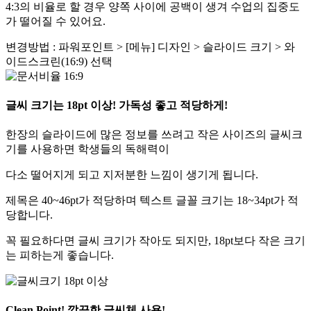
4:3의 비율로 할 경우 양쪽 사이에 공백이 생겨 수업의 집중도
가 떨어질 수 있어요.
변경방법 : 파워포인트 > [메뉴] 디자인 > 슬라이드 크기 > 와
이드스크린(16:9) 선택
글씨 크기는 18pt 이상! 가독성 좋고 적당하게!
한장의 슬라이드에 많은 정보를 쓰려고 작은 사이즈의 글씨크
기를 사용하면 학생들의 독해력이
다소 떨어지게 되고 지저분한 느낌이 생기게 됩니다.
제목은 40~46pt가 적당하며 텍스트 글꼴 크기는 18~34pt가 적
당합니다.
꼭 필요하다면 글씨 크기가 작아도 되지만, 18pt보다 작은 크기
는 피하는게 좋습니다.
Clean Point! 깔끔한 글씨체 사용!